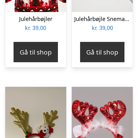
Julehårbøjler
Julehårbøjle Snemand
kr.
39,00
kr.
39,00
Gå til shop
Gå til shop