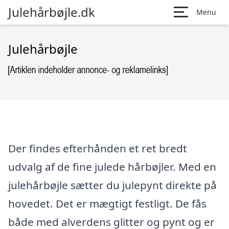
Julehårbøjle.dk
Menu
Julehårbøjle
Der findes efterhånden et ret bredt
udvalg af de fine julede hårbøjler. Med en
julehårbøjle sætter du julepynt direkte på
hovedet. Det er mægtigt festligt. De fås
både med alverdens glitter og pynt og er