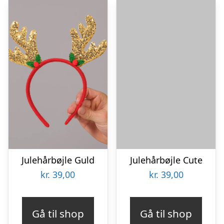
Julehårbøjle Guld
Julehårbøjle Cute
kr.
39,00
kr.
39,00
Gå til shop
Gå til shop