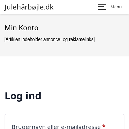
Julehårbøjle.dk
Menu
Min Konto
Log ind
Påkræve
Brugernavn eller e-mailadresse
*