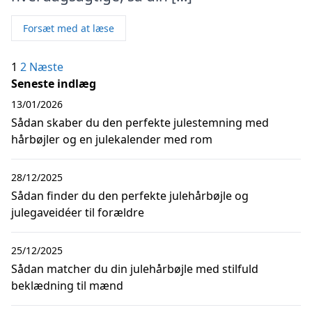
Forsæt med at læse
Indlægsinddeling
1
2
Næste
Seneste indlæg
13/01/2026
Sådan skaber du den perfekte julestemning med
hårbøjler og en julekalender med rom
28/12/2025
Sådan finder du den perfekte julehårbøjle og
julegaveidéer til forældre
25/12/2025
Sådan matcher du din julehårbøjle med stilfuld
beklædning til mænd