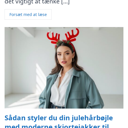
det vigtigt at tænke […]
Forsæt med at læse
Sådan styler du din julehårbøjle
med moderne skjortejakker til