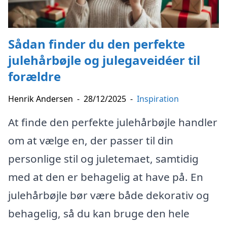
Sådan finder du den perfekte
julehårbøjle og julegaveidéer til
forældre
Henrik Andersen
-
28/12/2025
-
Inspiration
At finde den perfekte julehårbøjle handler
om at vælge en, der passer til din
personlige stil og juletemaet, samtidig
med at den er behagelig at have på. En
julehårbøjle bør være både dekorativ og
behagelig, så du kan bruge den hele