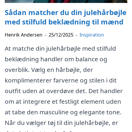
Sådan matcher du din julehårbøjle
med stilfuld beklædning til mænd
Henrik Andersen
-
25/12/2025
-
Inspiration
At matche din julehårbøjle med stilfuld
beklædning handler om balance og
overblik. Vælg en hårbøjle, der
komplimenterer farverne og stilen i dit
outfit uden at overdøve det. Det handler
om at integrere et festligt element uden
at tabe den masculine og elegante tone.
Når du vælger tøj til din julehårbøjle, er