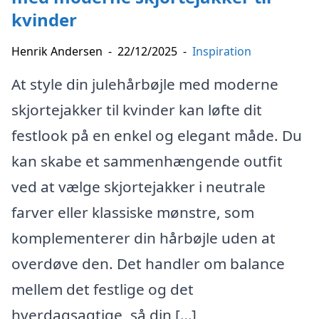
kvinder
Henrik Andersen
-
22/12/2025
-
Inspiration
At style din julehårbøjle med moderne
skjortejakker til kvinder kan løfte dit
festlook på en enkel og elegant måde. Du
kan skabe et sammenhængende outfit
ved at vælge skjortejakker i neutrale
farver eller klassiske mønstre, som
komplementerer din hårbøjle uden at
overdøve den. Det handler om balance
mellem det festlige og det
hverdagsagtige, så din […]