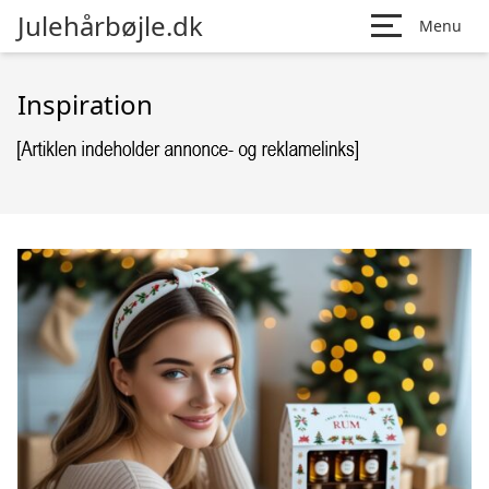
Julehårbøjle.dk
Menu
Inspiration