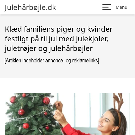
Julehårbøjle.dk
Menu
Klæd familiens piger og kvinder
festligt på til jul med julekjoler,
juletrøjer og julehårbøjler