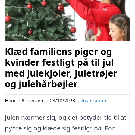
Klæd familiens piger og
kvinder festligt på til jul
med julekjoler, juletrøjer
og julehårbøjler
Henrik Andersen
-
03/10/2023
-
Inspiration
Julen nærmer sig, og det betyder tid til at
pynte sig og klæde sig festligt på. For