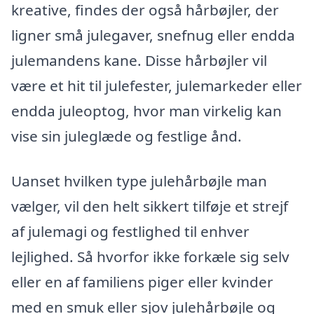
kreative, findes der også hårbøjler, der
ligner små julegaver, snefnug eller endda
julemandens kane. Disse hårbøjler vil
være et hit til julefester, julemarkeder eller
endda juleoptog, hvor man virkelig kan
vise sin juleglæde og festlige ånd.
Uanset hvilken type julehårbøjle man
vælger, vil den helt sikkert tilføje et strejf
af julemagi og festlighed til enhver
lejlighed. Så hvorfor ikke forkæle sig selv
eller en af familiens piger eller kvinder
med en smuk eller sjov julehårbøjle og