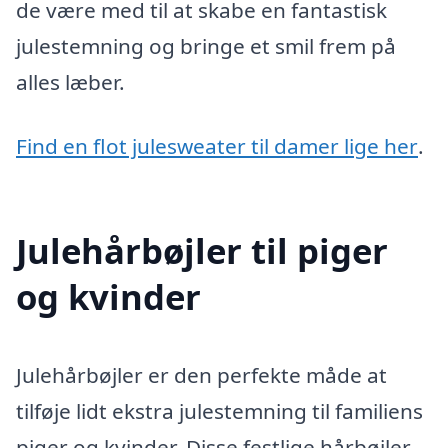
de være med til at skabe en fantastisk
julestemning og bringe et smil frem på
alles læber.
Find en flot julesweater til damer lige her
.
Julehårbøjler til piger
og kvinder
Julehårbøjler er den perfekte måde at
tilføje lidt ekstra julestemning til familiens
piger og kvinder. Disse festlige hårbøjler