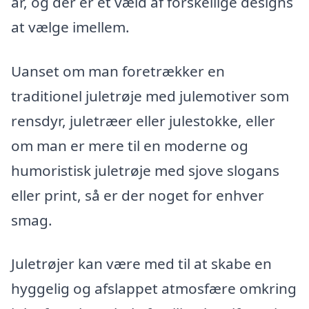
år, og der er et væld af forskellige designs
at vælge imellem.
Uanset om man foretrækker en
traditionel juletrøje med julemotiver som
rensdyr, juletræer eller julestokke, eller
om man er mere til en moderne og
humoristisk juletrøje med sjove slogans
eller print, så er der noget for enhver
smag.
Juletrøjer kan være med til at skabe en
hyggelig og afslappet atmosfære omkring