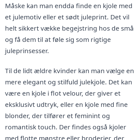
Måske kan man endda finde en kjole med
et julemotiv eller et sødt juleprint. Det vil
helt sikkert vække begejstring hos de små
og få dem til at føle sig som rigtige
juleprinsesser.
Til de lidt ældre kvinder kan man vælge en
mere elegant og stilfuld julekjole. Det kan
være en kjole i flot velour, der giver et
eksklusivt udtryk, eller en kjole med fine
blonder, der tilfører et feminint og
romantisk touch. Der findes også kjoler
med flotte mønstre eller broderier, der