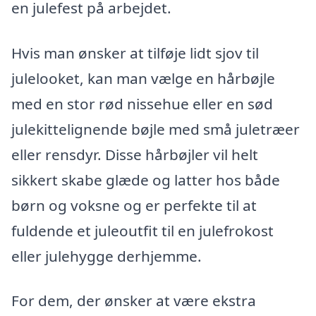
en julefest på arbejdet.
Hvis man ønsker at tilføje lidt sjov til
julelooket, kan man vælge en hårbøjle
med en stor rød nissehue eller en sød
julekittelignende bøjle med små juletræer
eller rensdyr. Disse hårbøjler vil helt
sikkert skabe glæde og latter hos både
børn og voksne og er perfekte til at
fuldende et juleoutfit til en julefrokost
eller julehygge derhjemme.
For dem, der ønsker at være ekstra